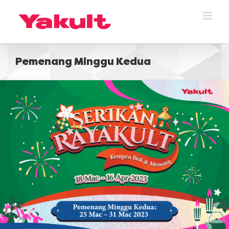
Skip
to
content
Pemenang Minggu Kedua