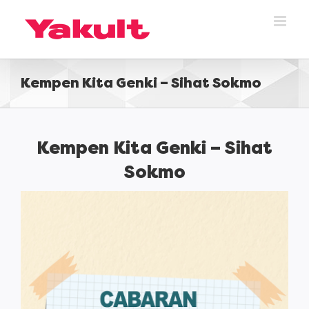
Skip
to
content
Kempen Kita Genki – Sihat Sokmo
Kempen Kita Genki – Sihat
Sokmo