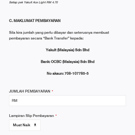
Setiap pek Yakult Ace Light RM 4.70
C. MAKLUMAT PEMBAYARAN
Sila kira jumlah yang perlu dibayar dan seterusnya membuat
pembayaran secara “Bank Transfer” kepada:
Yakult (Malaysia) Sdn Bhd
Bank: OCBC (Malaysia) Sdn Bhd
No akaun: 708-107785-5
JUMLAH PEMBAYARAN
*
Lampiran Slip Pembayaran
*
Muat Naik