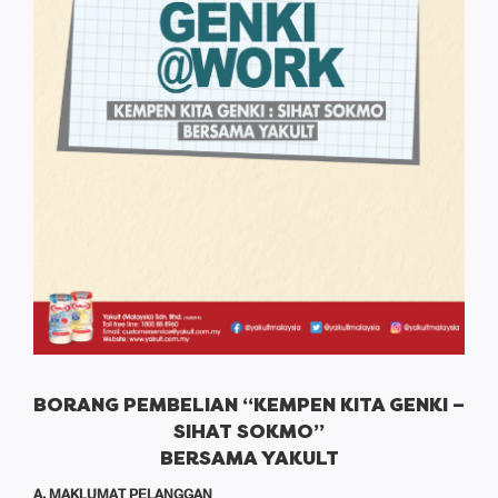
BORANG PEMBELIAN “KEMPEN KITA GENKI –
SIHAT SOKMO”
BERSAMA YAKULT
A. MAKLUMAT PELANGGAN