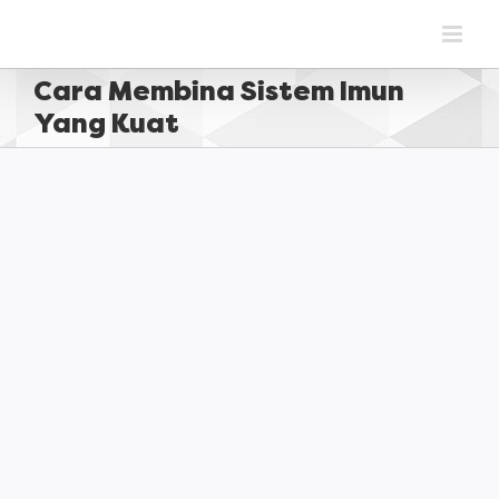
Skip
to
content
Cara Membina Sistem Imun
Yang Kuat